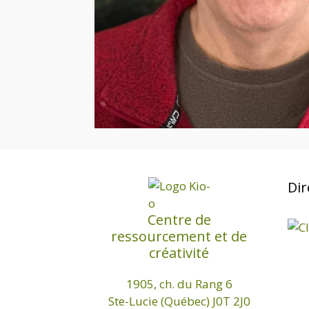
Dir
Centre de
ressourcement et de
créativité
1905, ch. du Rang 6
Ste-Lucie (Québec) J0T 2J0