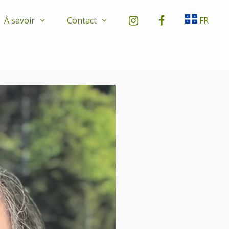
À savoir
Contact
FR