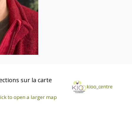
ections sur la carte
kioo_centre