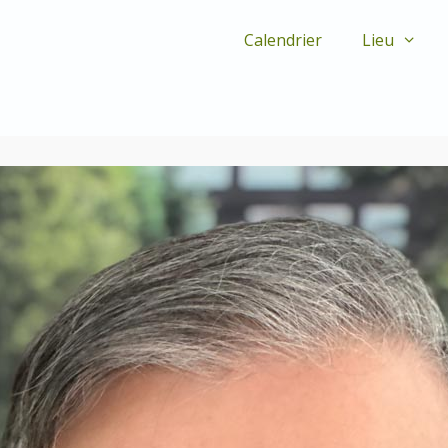
Calendrier
Lieu