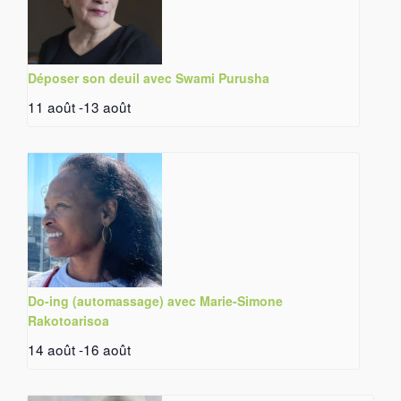
Déposer son deuil avec Swami Purusha
11 août
-
13 août
Do-ing (automassage) avec Marie-Simone
Rakotoarisoa
14 août
-
16 août