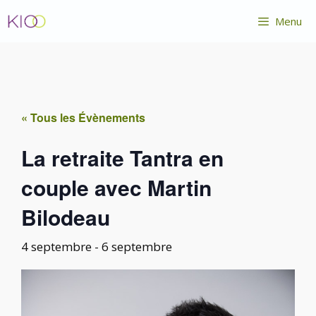
Aller
Menu
au
contenu
« Tous les Évènements
La retraite Tantra en
couple avec Martin
Bilodeau
4 septembre
-
6 septembre