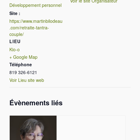
Voir le site Organisateur
Développement personnel
Site :
https://www.martinbilodeau
.com/retraite-tantra-
couple/
LIEU
Kio-o
+ Google Map
Téléphone
819 326-6121
Voir Lieu site web
Évènements liés