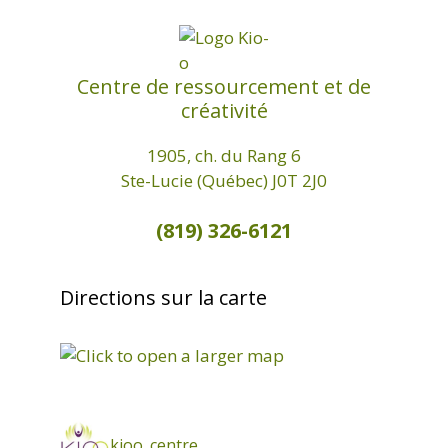
Centre de ressourcement et de
créativité
1905, ch. du Rang 6
Ste-Lucie (Québec) J0T 2J0
(819) 326-6121
Directions sur la carte
kioo_centre