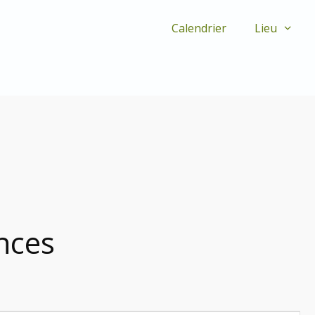
Calendrier
Lieu
nces