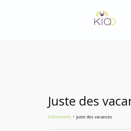
Aller
au
contenu
Juste des vaca
Évènements
Juste des vacances