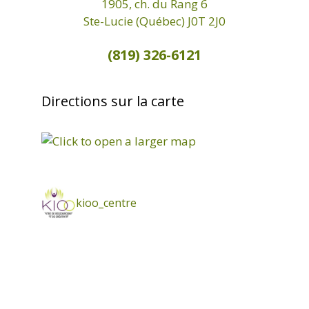
1905, ch. du Rang 6
Ste-Lucie (Québec) J0T 2J0
(819) 326-6121
Directions sur la carte
kioo_centre