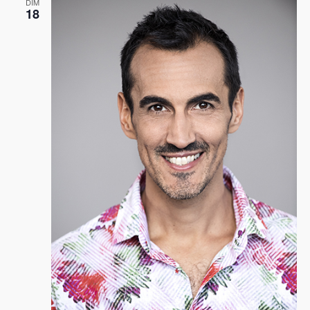
DIM
18