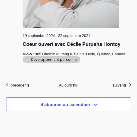
19 septembre 2024
-
22 septembre 2024
Coeur ouvert avec Cécile Purusha Hontoy
Kio-o
1905 Chemin du rang 6, Sainte-Lucie, Québec, Canada
Développement personnel
Évènements
Évènements
précédents
Aujourd’hui
suivants
S’abonner au calendrier