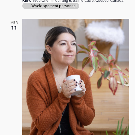
Kio-o
1905 Chemin du rang 6, Sainte-Lucie, Québec, Canada
Développement personnel
MER
11