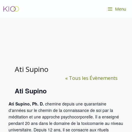
Aller
Menu
au
contenu
Ati Supino
« Tous les Évènements
Ati Supino
Ati Supino, Ph. D.
chemine depuis une quarantaine
d'années sur le chemin de la connaissance de soi par la
méditation et une approche psychocorporelle. Il a enseigné
pendant 20 ans dans le domaine de la toxicomanie au niveau
universitaire. Depuis 12 ans, il se consacre aux rituels