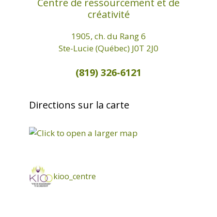
Centre de ressourcement et de
créativité
1905, ch. du Rang 6
Ste-Lucie (Québec) J0T 2J0
(819) 326-6121
Directions sur la carte
kioo_centre