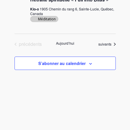
Kio-o
1905 Chemin du rang 6, Sainte-Lucie, Québec,
Canada
Méditation
Évènements
précédents
Aujourd’hui
Évènements
suivants
S’abonner au calendrier