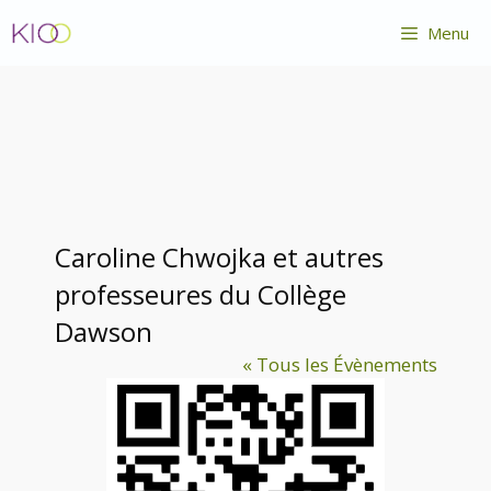
Aller
Menu
au
contenu
Caroline Chwojka et autres
professeures du Collège
Dawson
« Tous les Évènements