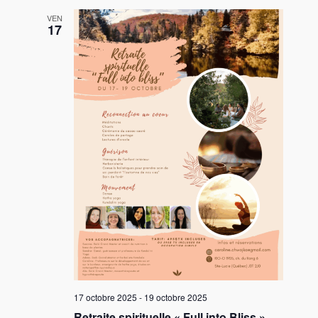
VEN
17
17 octobre 2025
-
19 octobre 2025
Retraite spirituelle « Full into Bliss »