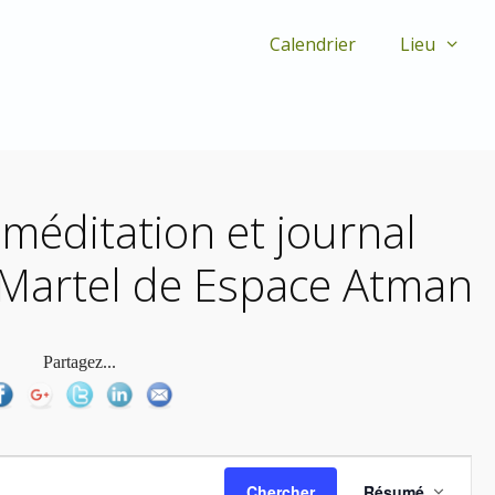
Calendrier
Lieu
 méditation et journal
n Martel de Espace Atman
Partagez...
N
Chercher
Résumé