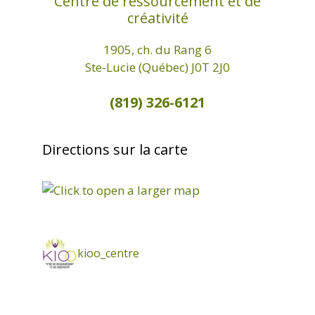
Centre de ressourcement et de
créativité
1905, ch. du Rang 6
Ste-Lucie (Québec) J0T 2J0
(819) 326-6121
Directions sur la carte
kioo_centre