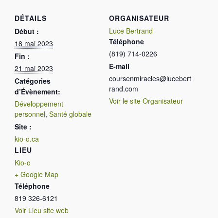
DÉTAILS
ORGANISATEUR
Luce Bertrand
Début :
Téléphone
18 mai 2023
(819) 714-0226
Fin :
E-mail
21 mai 2023
coursenmiracles@lucebert
Catégories
rand.com
d’Évènement:
Voir le site Organisateur
Développement
personnel
,
Santé globale
Site :
kio-o.ca
LIEU
Kio-o
+ Google Map
Téléphone
819 326-6121
Voir Lieu site web