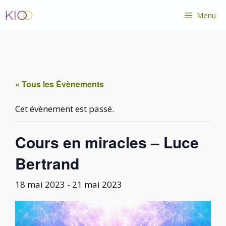
Aller
Menu
au
contenu
« Tous les Évènements
Cet évènement est passé.
Cours en miracles – Luce
Bertrand
18 mai 2023
-
21 mai 2023