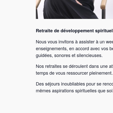
Retraite de développement spiritue
Nous vous invitons à assister à un w
enseignements, en accord avec vos b
guidées, sonores et silencieuses.
Nos retraites se déroulent dans une a
temps de vous ressourcer pleinement.
Des séjours inoubliables pour se renc
mêmes aspirations spirituelles que soi