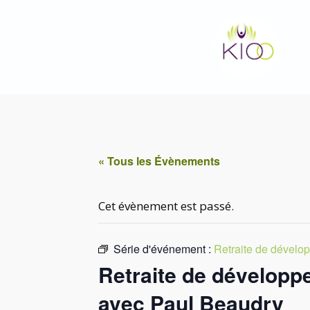
Aller
au
contenu
« Tous les Évènements
Cet évènement est passé.
Série d'événement :
Retraite de dévelop
Retraite de développe
avec Paul Beaudry