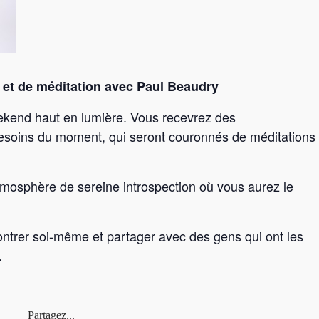
l et de méditation avec Paul Beaudry
eekend haut en lumière. Vous recevrez des
esoins du moment, qui seront couronnés de méditations
tmosphère de sereine introspection où vous aurez le
ontrer soi-même et partager avec des gens qui ont les
.
Partagez...