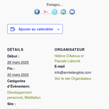
Partagez...
Ajouter au calendrier
DÉTAILS
ORGANISATEUR
Hélène D’Astous et
Début :
Pascale Labonté
28 mars 2025
E-mail
Fin :
info@annielanglois.com
30 mars 2025
Voir le site Organisateur
Catégories
d’Évènement:
Développement
personnel
,
Méditation
Site :