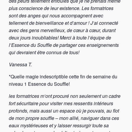
des peurs tellement enfouies que je ne prenais même
plus conscience de leur existence. Les formatrices
sont des anges qui nous accompagnent avec
tellement de bienveillance et d’amour ! J’ai connecté
avec des gens merveilleux, de cœur à cœur, durant
deux jours inoubliables! Merci à toute l’équipe de
l’Essence du Souffle de partager ces enseignements
qui devraient être connus de tous!
Vanessa T.
*Quelle magie indescriptible cette fin de semaine du
niveau 1 Essence du Souffle!
les formatrices m’ont procuré non seulement un cadre
fort sécuritaire pour visiter mes ressentis intérieurs
profonds, mais aussi un espace où je pouvais, au flot
de mon propre souffle – mon allié, naviguer dans ces
eaux mystérieuses et y laisser ressurgir toute sa