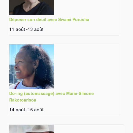
Déposer son deuil avec Swami Purusha
11 août
-
13 août
Do-ing (automassage) avec Marie-Simone
Rakotoarisoa
14 août
-
16 août