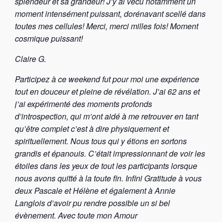
splendeur et sa grandeur! J’y ai vécu notamment un
moment intensément puissant, dorénavant scellé dans
toutes mes cellules! Merci, merci milles fois! Moment
cosmique puissant!
Claire G.
Participez à ce weekend fut pour moi une expérience
tout en douceur et pleine de révélation. J’ai 62 ans et
j’ai expérimenté des moments profonds
d’introspection, qui m’ont aidé à me retrouver en tant
qu’être complet c’est à dire physiquement et
spirituellement. Nous tous qui y étions en sortons
grandis et épanouis. C’était impressionnant de voir les
étoiles dans les yeux de tout les participants lorsque
nous avons quitté à la toute fin. Infini Gratitude à vous
deux Pascale et Hélène et également à Annie
Langlois d’avoir pu rendre possible un si bel
évènement. Avec toute mon Amour