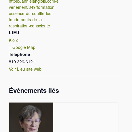
https://annielanglois.com/e
venement/349/formation-
essence-du-souffle-les-
fondements-de-la-
respiration-consciente
LIEU
Kio-o
+ Google Map
Téléphone
819 326-6121
Voir Lieu site web
Évènements liés