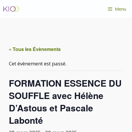
Aller
Menu
au
contenu
« Tous les Évènements
Cet évènement est passé.
FORMATION ESSENCE DU
SOUFFLE avec Hélène
D’Astous et Pascale
Labonté