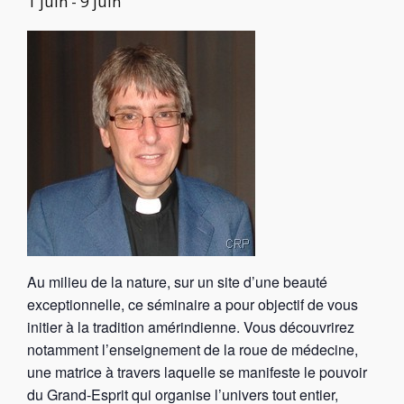
1 juin
-
9 juin
Au milieu de la nature, sur un site d’une beauté
exceptionnelle, ce séminaire a pour objectif de vous
initier à la tradition amérindienne. Vous découvrirez
notamment l’enseignement de la roue de médecine,
une matrice à travers laquelle se manifeste le pouvoir
du Grand-Esprit qui organise l’univers tout entier,