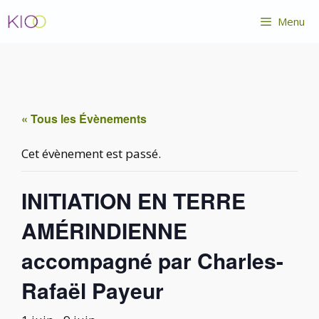
Aller
Menu
au
contenu
« Tous les Évènements
Cet évènement est passé.
INITIATION EN TERRE
AMÉRINDIENNE
accompagné par Charles-
Rafaël Payeur