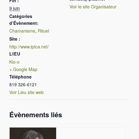
Fin :
Voir le site Organisateur
9 juin
Catégories
d’Évènement:
Chamanisme
,
Rituel
Site :
http://www.iptca.net/
LIEU
Kio-o
+ Google Map
Téléphone
819 326-6121
Voir Lieu site web
Évènements liés