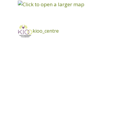
kioo_centre