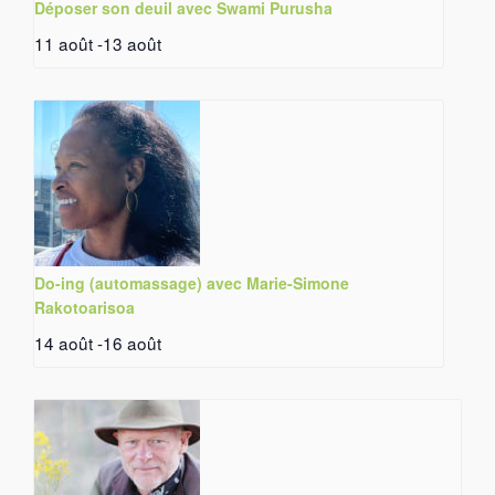
Déposer son deuil avec Swami Purusha
11 août
-
13 août
Do-ing (automassage) avec Marie-Simone
Rakotoarisoa
14 août
-
16 août