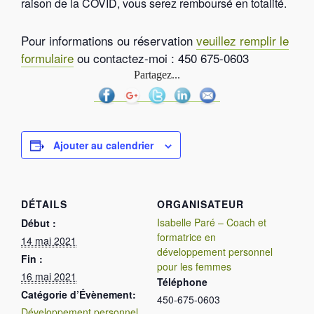
raison de la COVID, vous serez remboursé en totalité.
Pour informations ou réservation
veuillez remplir le
formulaire
ou contactez-moi : 450 675-0603
Partagez...
Ajouter au calendrier
DÉTAILS
ORGANISATEUR
Isabelle Paré – Coach et
Début :
formatrice en
14 mai 2021
développement personnel
Fin :
pour les femmes
16 mai 2021
Téléphone
Catégorie d’Évènement:
450-675-0603
Développement personnel