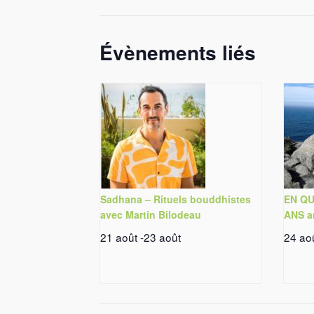
Évènements liés
Sadhana – Rituels bouddhistes
EN QU
avec Martin Bilodeau
ANS a
21 août
-
23 août
24 ao