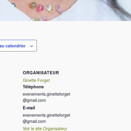
au calendrier
ORGANISATEUR
Ginette Forget
Téléphone
evenements.ginetteforget
@gmail.com
E-mail
evenements.ginetteforget
@gmail.com
Voir le site Organisateur