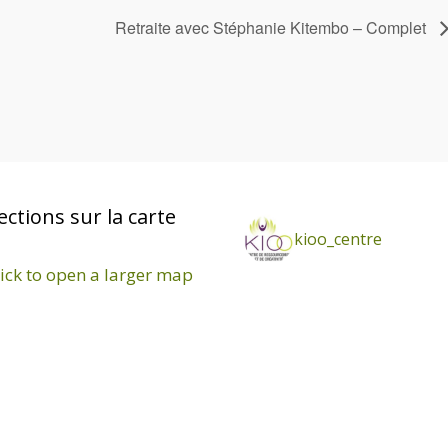
Retraite avec Stéphanie Kitembo – Complet
ections sur la carte
kioo_centre