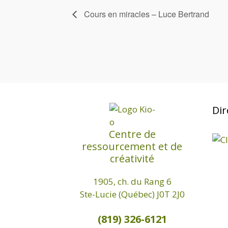
Cours en miracles – Luce Bertrand
Dir
Centre de
ressourcement et de
créativité
1905, ch. du Rang 6
Ste-Lucie (Québec) J0T 2J0
(819) 326-6121