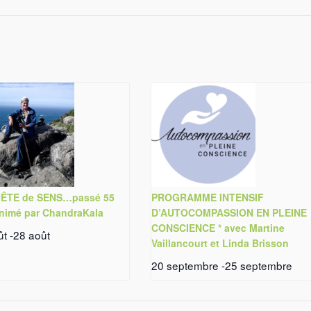
ÊTE de SENS…passé 55
PROGRAMME INTENSIF
nimé par ChandraKala
D’AUTOCOMPASSION EN PLEINE
CONSCIENCE * avec Martine
ût
-
28 août
Vaillancourt et Linda Brisson
20 septembre
-
25 septembre