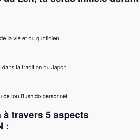
de la vie et du quotidien
 dans la tradition du Japon
n de ton Bushido personnel
a à travers
5 aspects
 :