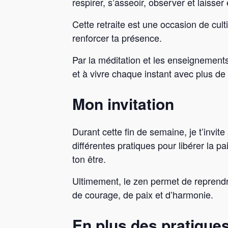
respirer, s’asseoir, observer et laisser
Cette retraite est une occasion de culti
renforcer ta présence.
Par la méditation et les enseignements
et à vivre chaque instant avec plus de 
Mon invitation
Durant cette fin de semaine, je t’invite
différentes pratiques pour libérer la pa
ton être.
Ultimement, le zen permet de reprendr
de courage, de paix et d’harmonie.
En plus des pratiques 