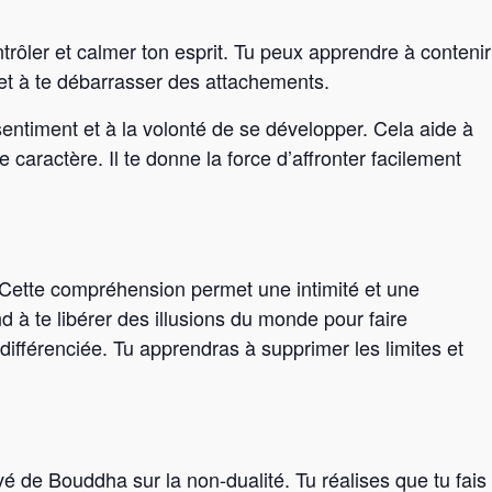
trôler et calmer ton esprit. Tu peux apprendre à contenir
 et à te débarrasser des attachements.
sentiment et à la volonté de se développer. Cela aide à
de caractère. Il te donne la force d’affronter facilement
Cette compréhension permet une intimité et une
d à te libérer des illusions du monde pour faire
ndifférenciée. Tu apprendras à supprimer les limites et
vé de Bouddha sur la non-dualité. Tu réalises que tu fais