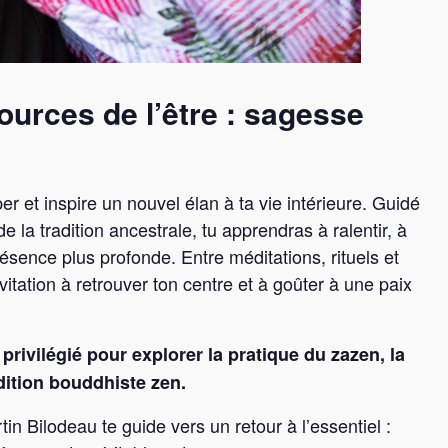
urces de l’être : sagesse
er et inspire un nouvel élan à ta vie intérieure. Guidé
e la tradition ancestrale, tu apprendras à ralentir, à
présence plus profonde. Entre méditations, rituels et
vitation à retrouver ton centre et à goûter à une paix
privilégié pour explorer la pratique du zazen, la
dition bouddhiste zen.
n Bilodeau te guide vers un retour à l’essentiel :