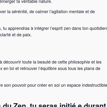
 émerger ta véritable nature.
ver la sérénité, de calmer l’agitation mentale et de
, tu apprendras à intégrer l’esprit zen dans ton quotidien
clarté et de paix.
 à découvrir toute la beauté de cette philosophie et les
ix en toi et retrouver l’équilibre sous tous les plans de
e son pouvoir pour créer en soi un espace indestructibl
du Zen, tu seras initié.e durant