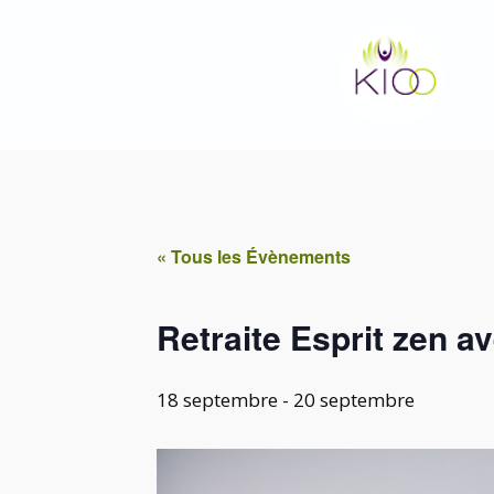
Aller
au
contenu
« Tous les Évènements
Retraite Esprit zen a
18 septembre
-
20 septembre