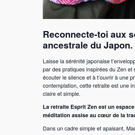
Reconnecte-toi aux so
ancestrale du Japon.
Laisse la sérénité japonaise t’envelopp
par des pratiques inspirées du Zen et d
écouter le silence et à t’ouvrir à une 
contemplation, cette retraite est une in
claire et simple.
La retraite Esprit Zen est un espace 
méditation assise au cœur de la tra
Dans un cadre simple et apaisant, Marti