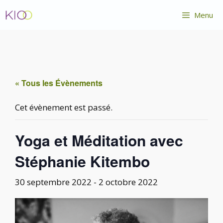
Aller
Menu
au
contenu
« Tous les Évènements
Cet évènement est passé.
Yoga et Méditation avec
Stéphanie Kitembo
30 septembre 2022
-
2 octobre 2022