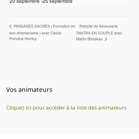
20 septembre
-
25 septembre
Retraite de découverte
PASSAGES SACRÉS ( Formation en
éco-chamanisme ) avec Cécile
TANTRA EN COUPLE avec
Purusha Hontoy
Martin Bilodeau
Vos animateurs
Cliquez ici pour accéder à la liste des animateurs