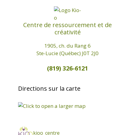
Centre de ressourcement et de
créativité
1905, ch. du Rang 6
Ste-Lucie (Québec) J0T 2J0
(819) 326-6121
Directions sur la carte
kioo_centre