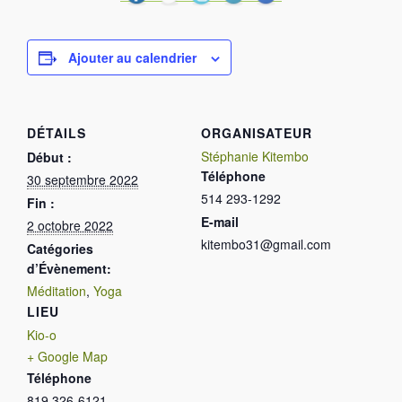
Ajouter au calendrier
DÉTAILS
ORGANISATEUR
Stéphanie Kitembo
Début :
Téléphone
30 septembre 2022
514 293-1292
Fin :
E-mail
2 octobre 2022
kitembo31@gmail.com
Catégories
d’Évènement:
Méditation
,
Yoga
LIEU
Kio-o
+ Google Map
Téléphone
819 326-6121