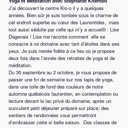
Yoga et Méditation avec Stéphanie Kitembo
J’ai découvert le centre Kio-o il y a quelques
années. Bien sûr je suis tombée sous le charme de
cet endroit superbe au cœur des Laurentides, mais
tout aussi séduite par celle qui m’y a accueilli : Lise
Dagenais ! Lise me raconte comment elle se
consacre à ce domaine avec tant d’étoiles dans ses
yeux. Je suis restée fidèle à ce lieu où je propose
deux fois dans l’année des retraites de yoga et de
méditation.
Du 30 septembre au 2 octobre, je vous propose de
passer une fin de semaine sur nos tapis de yoga,
dans une toile de fond des couleurs de notre
automne québécois laurentien, en contemplation ou
lecture devant le lac privé du domaine, après un
succulent petit déjeuner préparé sur place; des
sentiers de randonnées vous permettront
d’embrasser cette si belle saison. Des classes de