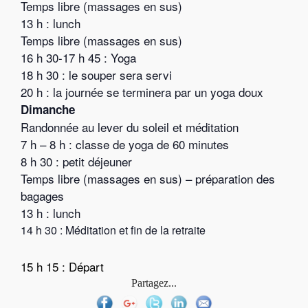
Temps libre (massages en sus)
13 h : lunch
Temps libre (massages en sus)
16 h 30-17 h 45 : Yoga
18 h 30 : le souper sera servi
20 h : la journée se terminera par un yoga doux
Dimanche
Randonnée au lever du soleil et méditation
7 h – 8 h : classe de yoga de 60 minutes
8 h 30 : petit déjeuner
Temps libre (massages en sus) – préparation des
bagages
13 h : lunch
14 h 30 : Méditation et fin de la retraite
15 h 15 : Départ
Partagez...