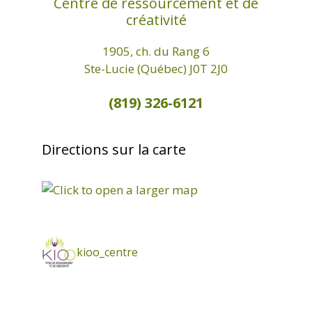
Centre de ressourcement et de
créativité
1905, ch. du Rang 6
Ste-Lucie (Québec) J0T 2J0
(819) 326-6121
Directions sur la carte
kioo_centre