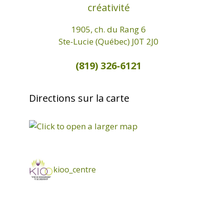
créativité
1905, ch. du Rang 6
Ste-Lucie (Québec) J0T 2J0
(819) 326-6121
Directions sur la carte
kioo_centre