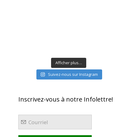
Afficher plus…
Suivez-nous sur Instagram
Inscrivez-vous à notre Infolettre!