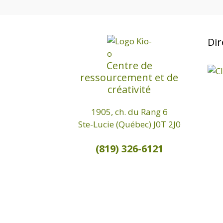
Dir
Centre de
ressourcement et de
créativité
1905, ch. du Rang 6
Ste-Lucie (Québec) J0T 2J0
(819) 326-6121