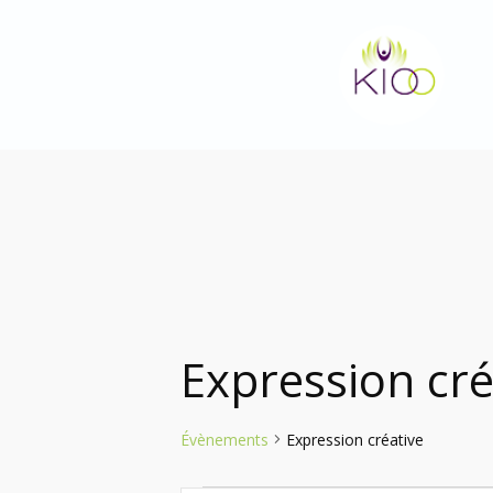
Aller
au
contenu
Expression cré
Évènements
Expression créative