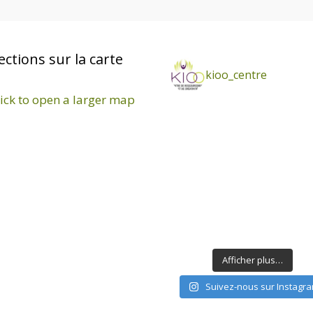
ections sur la carte
kioo_centre
Afficher plus…
Suivez-nous sur Instagr