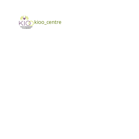
kioo_centre