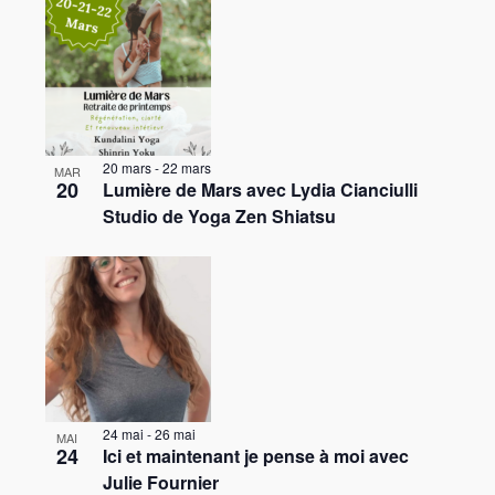
20 mars
-
22 mars
MAR
20
Lumière de Mars avec Lydia Cianciulli
Studio de Yoga Zen Shiatsu
24 mai
-
26 mai
MAI
24
Ici et maintenant je pense à moi avec
Julie Fournier