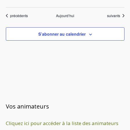
Évènements
Évènements
précédents
Aujourd’hui
suivants
S’abonner au calendrier
Vos animateurs
Cliquez ici pour accéder à la liste des animateurs