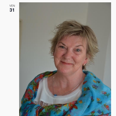
VEN
31