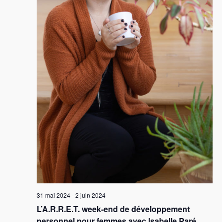
31 mai 2024
-
2 juin 2024
L’A.R.R.E.T. week-end de développement
personnel pour femmes avec Isabelle Paré