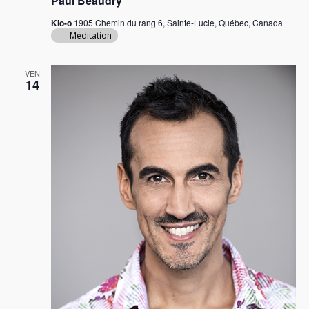
Paul Beaudry
Kio-o
1905 Chemin du rang 6, Sainte-Lucie, Québec, Canada
Méditation
VEN
14