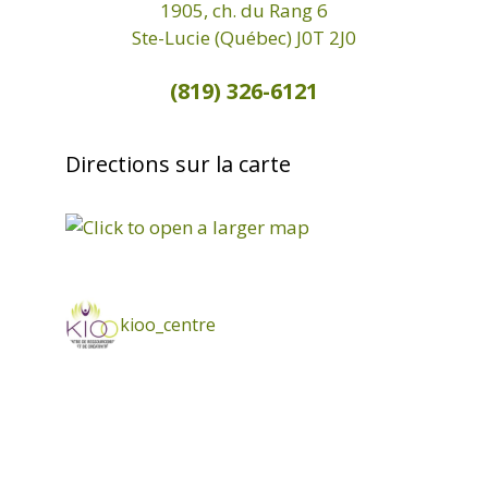
1905, ch. du Rang 6
Ste-Lucie (Québec) J0T 2J0
(819) 326-6121
Directions sur la carte
kioo_centre