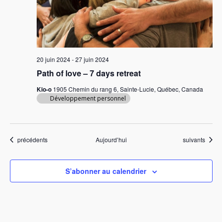
20 juin 2024
-
27 juin 2024
Path of love – 7 days retreat
Kio-o
1905 Chemin du rang 6, Sainte-Lucie, Québec, Canada
Développement personnel
Évènements
Évènements
précédents
Aujourd’hui
suivants
S’abonner au calendrier