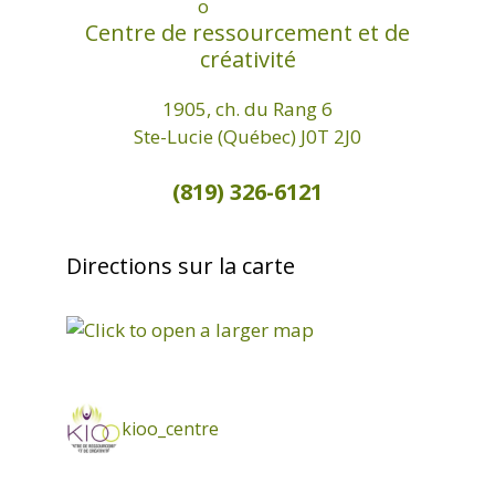
Centre de ressourcement et de
créativité
1905, ch. du Rang 6
Ste-Lucie (Québec) J0T 2J0
(819) 326-6121
Directions sur la carte
kioo_centre