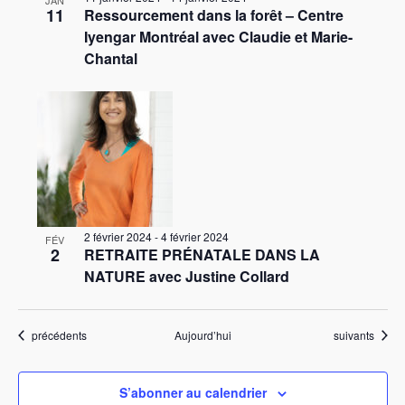
JAN
11
Ressourcement dans la forêt – Centre
Iyengar Montréal avec Claudie et Marie-
Chantal
2 février 2024
-
4 février 2024
FÉV
2
RETRAITE PRÉNATALE DANS LA
NATURE avec Justine Collard
Évènements
Évènements
précédents
Aujourd’hui
suivants
S’abonner au calendrier