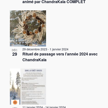
animé par ChandraKala COMPLET
29 décembre 2023
-
1 janvier 2024
DÉC
29
Rituel de passage vers l’année 2024 avec
ChandraKala
11 janvier 2024
-
14 janvier 2024