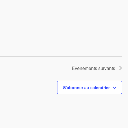
Évènements
suivants
S’abonner au calendrier