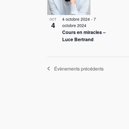
4 octobre 2024
-
7
OCT
4
octobre 2024
Cours en miracles –
Luce Bertrand
Évènements
précédents