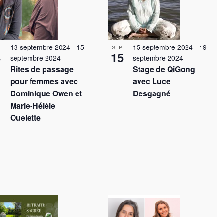
t
13 septembre 2024
-
15
15 septembre 2024
-
19
SEP
3
15
septembre 2024
septembre 2024
Rites de passage
Stage de QiGong
pour femmes avec
avec Luce
Dominique Owen et
Desgagné
Marie-Hélèle
Ouelette