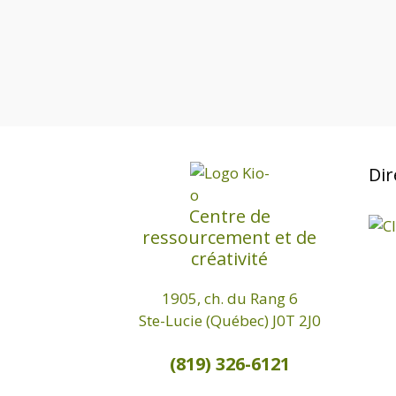
Dir
Centre de
ressourcement et de
créativité
1905, ch. du Rang 6
Ste-Lucie (Québec) J0T 2J0
(819) 326-6121