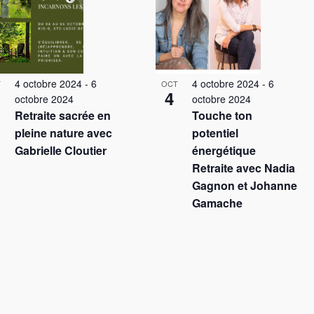
4 octobre 2024
-
6
4 octobre 2024
-
6
T
OCT
4
octobre 2024
octobre 2024
Retraite sacrée en
Touche ton
pleine nature avec
potentiel
Gabrielle Cloutier
énergétique
Retraite avec Nadia
Gagnon et Johanne
Gamache