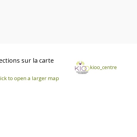
ections sur la carte
kioo_centre