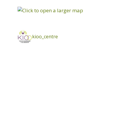
kioo_centre