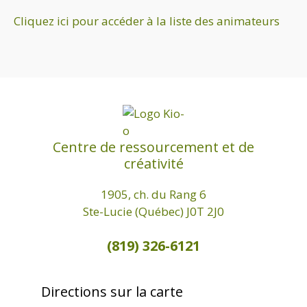
e
Cliquez ici pour accéder à la liste des animateurs
.
Centre de ressourcement et de
créativité
1905, ch. du Rang 6
Ste-Lucie (Québec) J0T 2J0
(819) 326-6121
Directions sur la carte