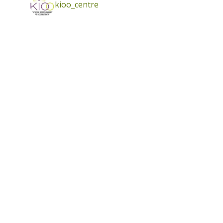
kioo_centre