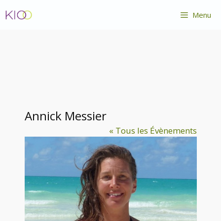
Aller
Menu
au
contenu
Annick Messier
« Tous les Évènements