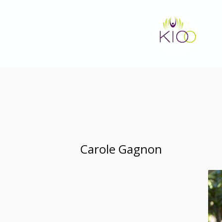
Aller
au
contenu
Carole Gagnon