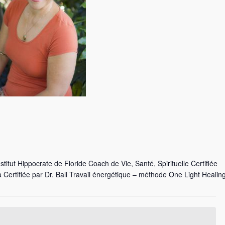
titut Hippocrate de Floride Coach de Vie, Santé, Spirituelle Certifiée
ertifiée par Dr. Bali Travail énergétique – méthode One Light Healin