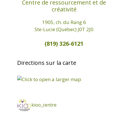
Centre de ressourcement et de
créativité
1905, ch. du Rang 6
Ste-Lucie (Québec) J0T 2J0
(819) 326-6121
Directions sur la carte
kioo_centre