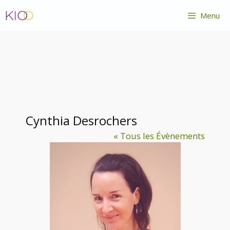
Aller
Menu
au
contenu
Cynthia Desrochers
« Tous les Évènements