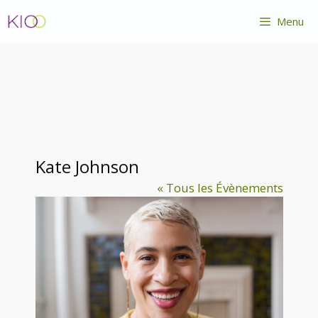
Aller
Menu
au
contenu
Kate Johnson
« Tous les Évènements