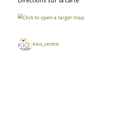
Directions sur la carte
kioo_centre