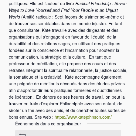
politiques. Elle est l'auteur du livre
Radical Friendship : Seven
Ways to Love Yourself and Find Your People in an Unjust
World
(Amitié radicale : Sept façons de s'aimer soi-même et
de trouver ses semblables dans un monde injuste). En tant
que consultante, Kate travaille avec des dirigeants et des
organisations qui s'engagent en faveur de l'équité, de la
durabilité et des relations sages, en utilisant des pratiques
fondées sur la conscience et l'incarnation pour soutenir la
communication, la stratégie et la culture. En tant que
professeur de méditation, elle propose des cours et des
retraites intégrant la spiritualité relationnelle, la justice sociale,
la somatique et la créativité. Kate accompagne également
une poignée de méditants dévoués dans des études privées
afin d'approfondir leurs pratiques formelles et quotidiennes
de libération. En dehors de ses heures de travail, on peut la
trouver en train d'explorer Philadelphie avec son enfant, de
siroter un thé avec des amis, et de chercher toutes sortes de
bons ennuis. Site web :
https://www.katejohnson.com/
Évènements dans ce organisateur