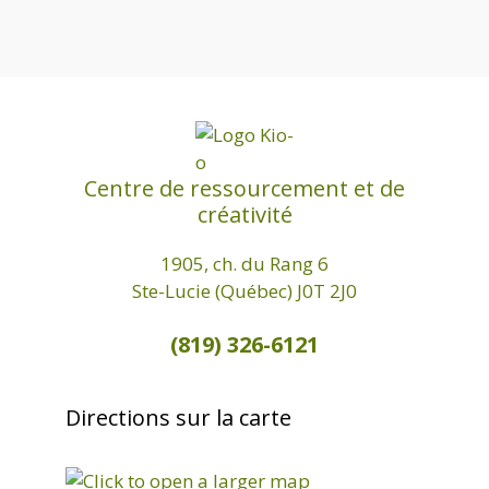
e
.
Centre de ressourcement et de
créativité
1905, ch. du Rang 6
Ste-Lucie (Québec) J0T 2J0
(819) 326-6121
Directions sur la carte