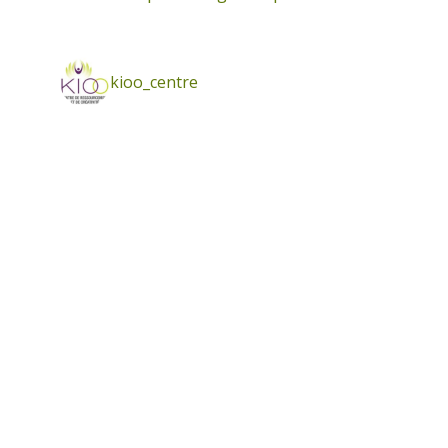
kioo_centre