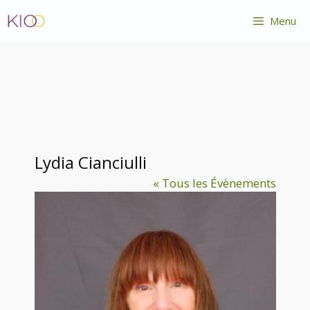
Aller
Menu
au
contenu
Lydia Cianciulli
« Tous les Évènements