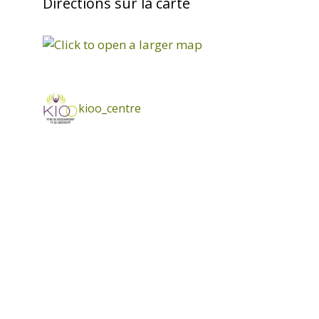
Directions sur la carte
kioo_centre