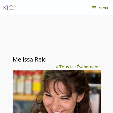
Aller
Menu
au
contenu
Melissa Reid
« Tous les Évènements