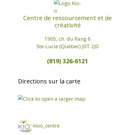
Centre de ressourcement et de
créativité
1905, ch. du Rang 6
Ste-Lucie (Québec) J0T 2J0
(819) 326-6121
Directions sur la carte
kioo_centre