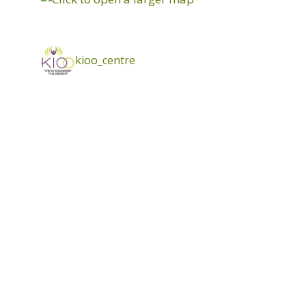
kioo_centre