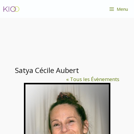
Aller
Menu
au
contenu
Satya Cécile Aubert
« Tous les Évènements