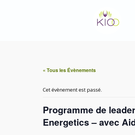
Aller
au
contenu
« Tous les Évènements
Cet évènement est passé.
Programme de leaders
Energetics – avec Ai