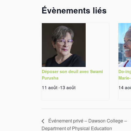
Évènements liés
Déposer son deuil avec Swami
Do-in
Purusha
Marie
11 août
-
13 août
14 ao
Événement privé – Dawson College –
Department of Physical Education