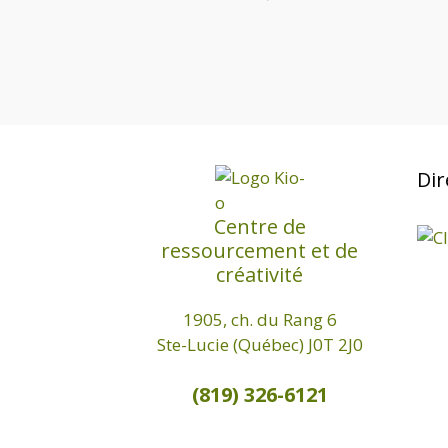
Dir
Centre de
ressourcement et de
créativité
1905, ch. du Rang 6
Ste-Lucie (Québec) J0T 2J0
(819) 326-6121