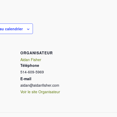
au calendrier
ORGANISATEUR
Aidan Fisher
Téléphone
514-609-5969
E-mail
aidan@aidanfisher.com
Voir le site Organisateur