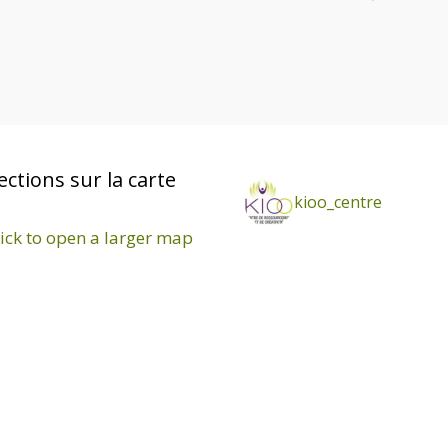
ections sur la carte
kioo_centre