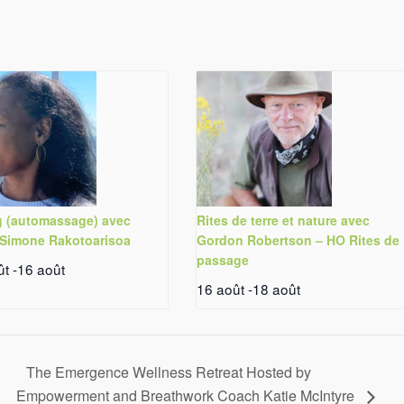
g (automassage) avec
Rites de terre et nature avec
-Simone Rakotoarisoa
Gordon Robertson – HO Rites de
passage
ût
-
16 août
16 août
-
18 août
The Emergence Wellness Retreat Hosted by
Empowerment and Breathwork Coach Katie McIntyre