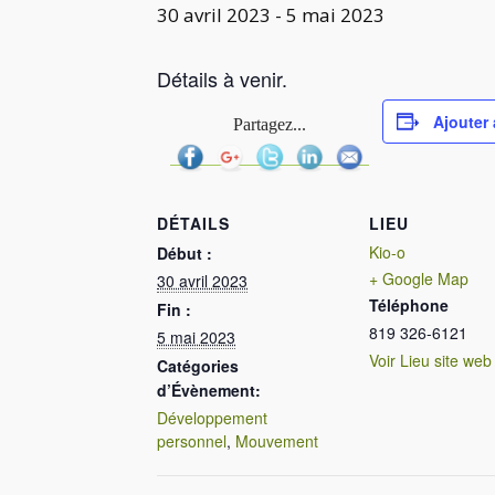
30 avril 2023
-
5 mai 2023
Détails à venir.
Ajouter 
Partagez...
DÉTAILS
LIEU
Kio-o
Début :
+ Google Map
30 avril 2023
Téléphone
Fin :
819 326-6121
5 mai 2023
Voir Lieu site web
Catégories
d’Évènement:
Développement
personnel
,
Mouvement