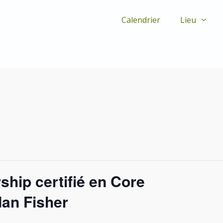
Calendrier
Lieu
hip certifié en Core
dan Fisher