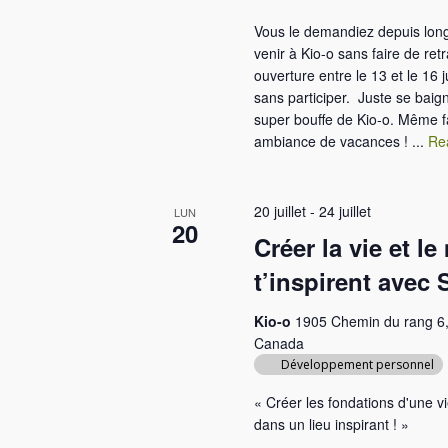
Vous le demandiez depuis lon
venir à Kio-o sans faire de re
ouverture entre le 13 et le 16 j
sans participer. Juste se baign
super bouffe de Kio-o. Même fa
ambiance de vacances ! ...
Re
20 juillet
-
24 juillet
LUN
20
Créer la vie et l
t’inspirent avec 
Kio-o
1905 Chemin du rang 6,
Canada
Développement personnel
« Créer les fondations d'une vi
dans un lieu inspirant ! »