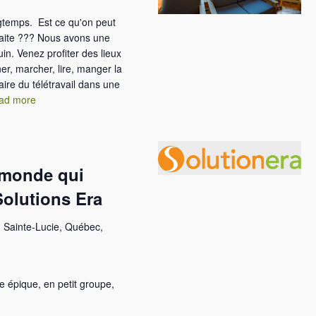
gtemps. Est ce qu'on peut
traite ??? Nous avons une
uin. Venez profiter des lieux
er, marcher, lire, manger la
ire du télétravail dans une
ad more
e monde qui
Solutions Era
 Sainte-Lucie, Québec,
e épique, en petit groupe,