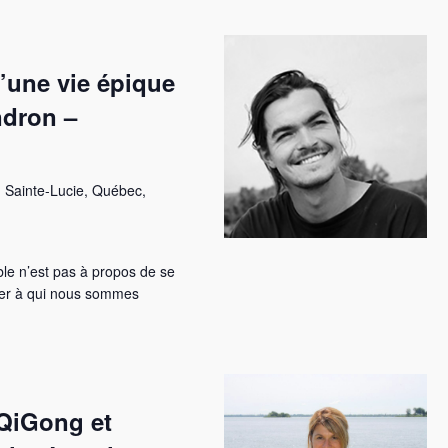
’une vie épique
ndron –
 Sainte-Lucie, Québec,
ble n’est pas à propos de se
ter à qui nous sommes
QiGong et