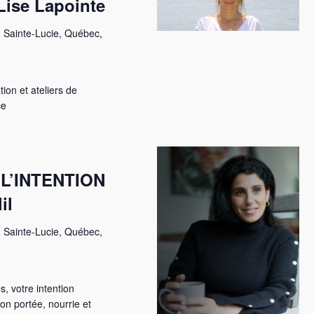
Lise Lapointe
 Sainte-Lucie, Québec,
on et ateliers de
ce
L’INTENTION
il
 Sainte-Lucie, Québec,
, votre intention
on portée, nourrie et