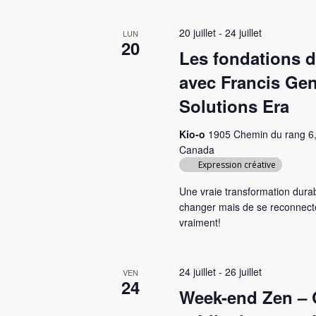
20 juillet
-
24 juillet
LUN
20
Les fondations d
avec Francis Ge
Solutions Era
Kio-o
1905 Chemin du rang 6,
Canada
Expression créative
Une vraie transformation dura
changer mais de se reconnec
vraiment!
24 juillet
-
26 juillet
VEN
24
Week-end Zen – 