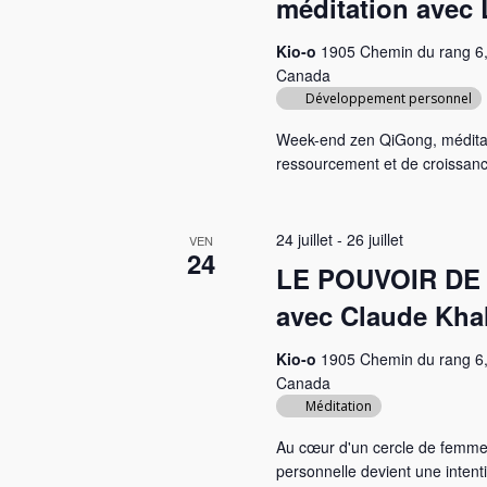
méditation avec 
Kio-o
1905 Chemin du rang 6,
Canada
Développement personnel
Week-end zen QiGong, méditati
ressourcement et de croissan
24 juillet
-
26 juillet
VEN
24
LE POUVOIR DE 
avec Claude Khal
Kio-o
1905 Chemin du rang 6,
Canada
Méditation
Au cœur d'un cercle de femmes
personnelle devient une intenti