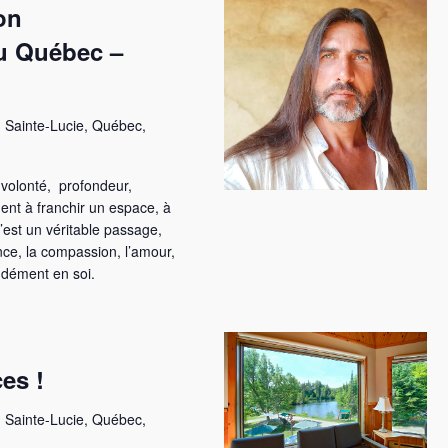
on
au Québec –
 Sainte-Lucie, Québec,
volonté, profondeur,
ment à franchir un espace, à
’est un véritable passage,
ence, la compassion, l’amour,
ondément en soi.
es !
 Sainte-Lucie, Québec,