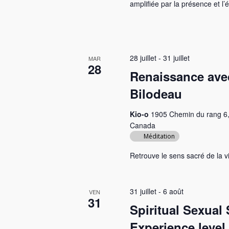
amplifiée par la présence et l’
28 juillet
-
31 juillet
MAR
28
Renaissance ave
Bilodeau
Kio-o
1905 Chemin du rang 6,
Canada
Méditation
Retrouve le sens sacré de la 
31 juillet
-
6 août
VEN
31
Spiritual Sexual
Experience level