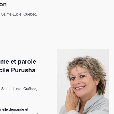
ion
 Sainte-Lucie, Québec,
âme et parole
cile Purusha
 Sainte-Lucie, Québec,
rielle demande et