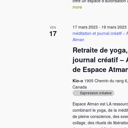
offre un espace d'autorisation 
more
17 mars 2023
-
19 mars 2023
VEN
17
méditation et journal créatif 
Atman
Retraite de yoga,
journal créatif –
de Espace Atma
Kio-o
1905 Chemin du rang 6,
Canada
Expression créative
Espace Atman est LA ressour
combinant le yoga, de la médi
de pleine conscience, des exer
collage, des rituels de libérat