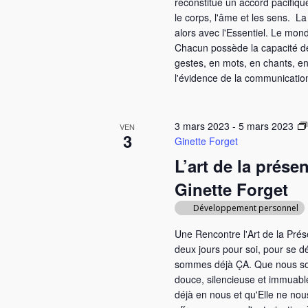
reconstitue un accord pacifique 
le corps, l'âme et les sens. L
alors avec l'Essentiel. Le mond
Chacun possède la capacité de
gestes, en mots, en chants, e
l'évidence de la communication
3 mars 2023
-
5 mars 2023
VEN
3
Ginette Forget
L’art de la prése
Ginette Forget
Développement personnel
Une Rencontre l'Art de la Prés
deux jours pour soi, pour se 
sommes déjà ÇA. Que nous s
douce, silencieuse et immuabl
déjà en nous et qu'Elle ne nous