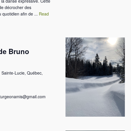
 la danse expressive. Cette
de décrocher des
quotidien afin de ...
Read
 de Bruno
 Sainte-Lucie, Québec,
eleturgeonamis@gmail.com