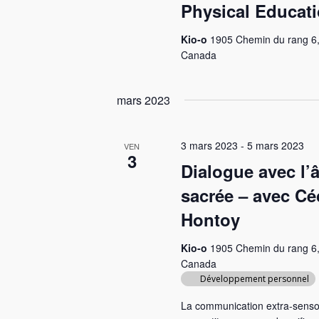
Physical Educat
Kio-o
1905 Chemin du rang 6,
Canada
mars 2023
3 mars 2023
-
5 mars 2023
VEN
3
Dialogue avec l’
sacrée – avec Cé
Hontoy
Kio-o
1905 Chemin du rang 6,
Canada
Développement personnel
La communication extra-senso