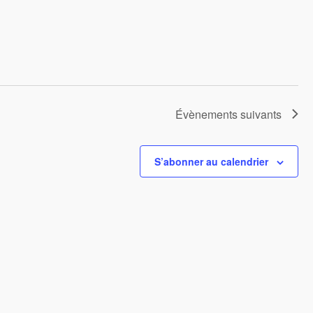
Évènements
suivants
S’abonner au calendrier