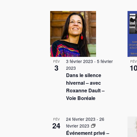
S
r
e
é
L
m
r
l
o
i
e
c
t
s
c
-
h
t
c
t
e
i
l
o
o
é
e
3 février 2023
-
5 février
FÉV
FÉV
3
n
1
.
f
2023
t
n
R
Dans le silence
e
e
e
hivernal – avec
n
z
c
v
Roxanne Dault –
a
l
h
Voie Boréale
e
a
e
v
d
n
r
i
24 février 2023
-
26
a
FÉV
c
t
24
février 2023
t
g
h
Événement privé –
e
e