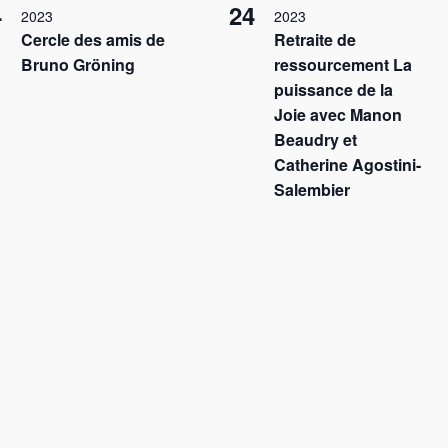
4
24
2023
2023
Cercle des amis de
Retraite de
Bruno Gröning
ressourcement La
puissance de la
Joie avec Manon
Beaudry et
Catherine Agostini-
Salembier