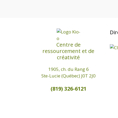
Dir
Centre de
ressourcement et de
créativité
1905, ch. du Rang 6
Ste-Lucie (Québec) J0T 2J0
(819) 326-6121