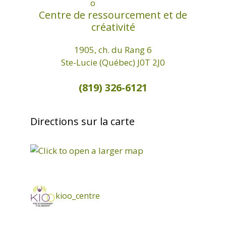
Centre de ressourcement et de
créativité
1905, ch. du Rang 6
Ste-Lucie (Québec) J0T 2J0
(819) 326-6121
Directions sur la carte
kioo_centre