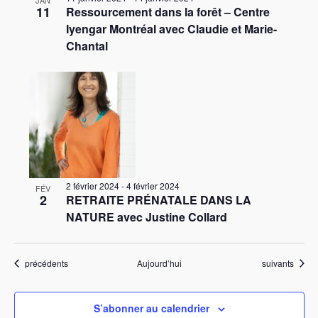
JAN
11
Ressourcement dans la forêt – Centre
Iyengar Montréal avec Claudie et Marie-
Chantal
2 février 2024
-
4 février 2024
FÉV
2
RETRAITE PRÉNATALE DANS LA
NATURE avec Justine Collard
Évènements
Évènements
précédents
Aujourd’hui
suivants
S’abonner au calendrier