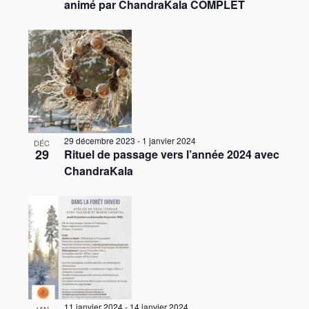
animé par ChandraKala COMPLET
29 décembre 2023
-
1 janvier 2024
DÉC
29
Rituel de passage vers l’année 2024 avec
ChandraKala
11 janvier 2024
-
14 janvier 2024