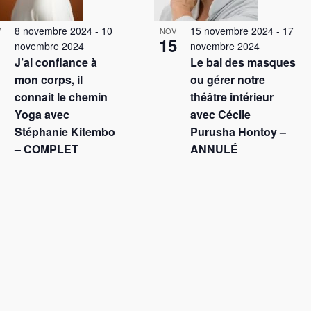
8 novembre 2024
-
10
15 novembre 2024
-
17
V
NOV
15
novembre 2024
novembre 2024
J’ai confiance à
Le bal des masques
mon corps, il
ou gérer notre
connait le chemin
théâtre intérieur
Yoga avec
avec Cécile
Stéphanie Kitembo
Purusha Hontoy –
– COMPLET
ANNULÉ