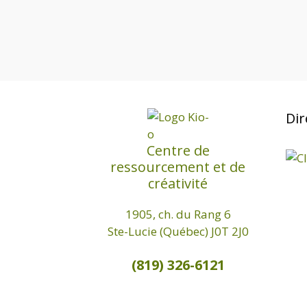
Dir
Centre de
ressourcement et de
créativité
1905, ch. du Rang 6
Ste-Lucie (Québec) J0T 2J0
(819) 326-6121