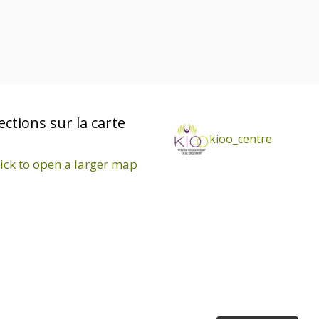
ections sur la carte
kioo_centre