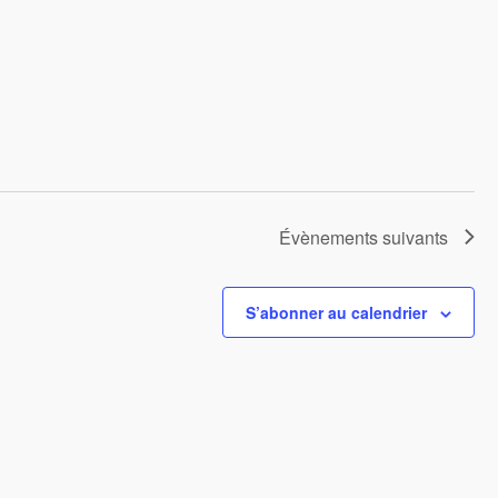
Évènements
suivants
S’abonner au calendrier