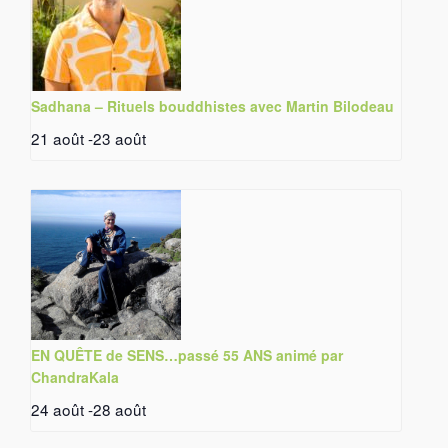
Sadhana – Rituels bouddhistes avec Martin Bilodeau
21 août
-
23 août
EN QUÊTE de SENS…passé 55 ANS animé par
ChandraKala
24 août
-
28 août