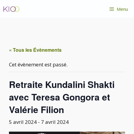
Aller
Menu
au
contenu
« Tous les Évènements
Cet évènement est passé.
Retraite Kundalini Shakti
avec Teresa Gongora et
Valérie Filion
5 avril 2024
-
7 avril 2024