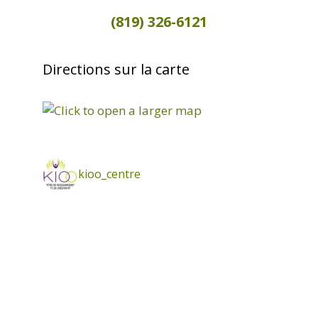
(819) 326-6121
Directions sur la carte
kioo_centre