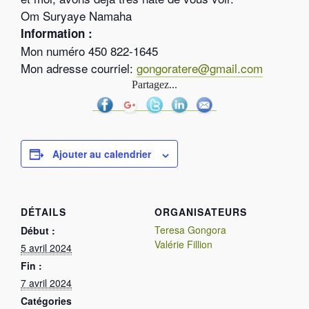
Om Suryaye Namaha
Information :
Mon numéro 450 822-1645
Mon adresse courriel:
gongoratere@gmail.com
Partagez...
Ajouter au calendrier
DÉTAILS
ORGANISATEURS
Teresa Gongora
Début :
Valérie Fillion
5 avril 2024
Fin :
7 avril 2024
Catégories